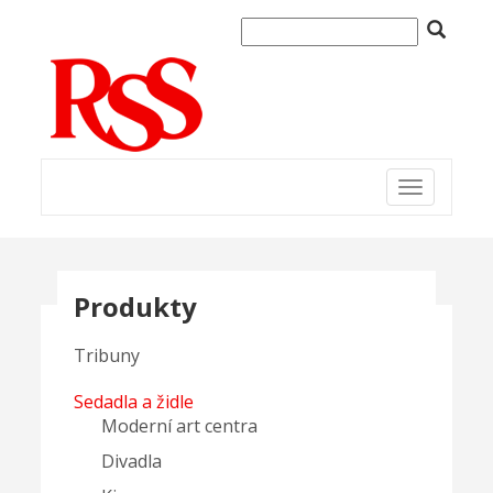
Toggle
navigation
Produkty
Tribuny
Sedadla a židle
Moderní art centra
Divadla