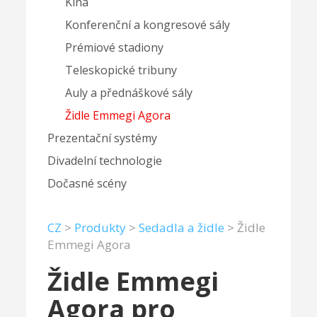
Kina
Konferenční a kongresové sály
Prémiové stadiony
Teleskopické tribuny
Auly a přednáškové sály
Židle Emmegi Agora
Prezentační systémy
Divadelní technologie
Dočasné scény
CZ
>
Produkty
>
Sedadla a židle
>
Židle
Emmegi Agora
Židle Emmegi
Agora pro