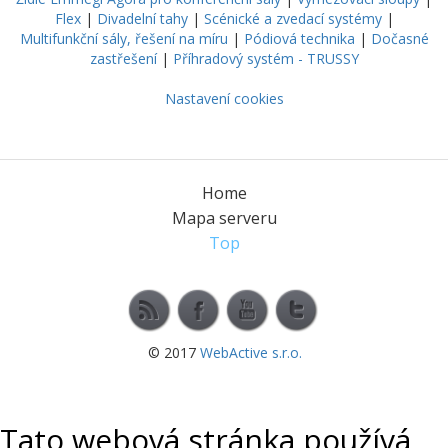
Flex
|
Divadelní tahy
|
Scénické a zvedací systémy
|
Multifunkční sály, řešení na míru
|
Pódiová technika
|
Dočasné
zastřešení
|
Příhradový systém - TRUSSY
Nastavení cookies
Home
Mapa serveru
Top
© 2017
WebActive s.r.o.
Tato webová stránka používá