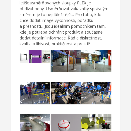
letišť usměrňovaných sloupky FLEX je
obdivuhodný. Usměrňovat zákazníky správným
směrem je to nejdůležitější... Pro toho, kdo
chce dodat image výkonnosti, pořádku
a přesnosti... Jsou ideálním pomocníkem tam,
kde je potřeba ochránit produkt a současně
dodat detailní informace. Řád a diskrétnost,
kvalita a líbivost, praktičnost a prestiž.