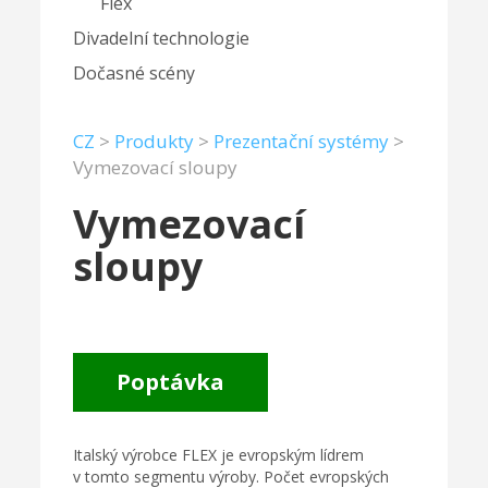
Flex
Divadelní technologie
Dočasné scény
CZ
>
Produkty
>
Prezentační systémy
>
Vymezovací sloupy
Vymezovací
sloupy
Poptávka
Italský výrobce FLEX je evropským lídrem
v tomto segmentu výroby. Počet evropských