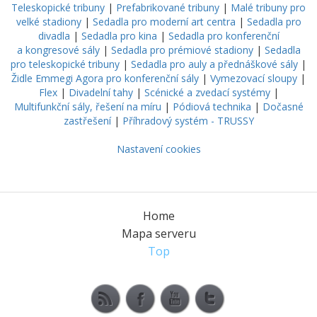
Teleskopické tribuny
|
Prefabrikované tribuny
|
Malé tribuny pro
velké stadiony
|
Sedadla pro moderní art centra
|
Sedadla pro
divadla
|
Sedadla pro kina
|
Sedadla pro konferenční
a kongresové sály
|
Sedadla pro prémiové stadiony
|
Sedadla
pro teleskopické tribuny
|
Sedadla pro auly a přednáškové sály
|
Židle Emmegi Agora pro konferenční sály
|
Vymezovací sloupy
|
Flex
|
Divadelní tahy
|
Scénické a zvedací systémy
|
Multifunkční sály, řešení na míru
|
Pódiová technika
|
Dočasné
zastřešení
|
Příhradový systém - TRUSSY
Nastavení cookies
Home
Mapa serveru
Top