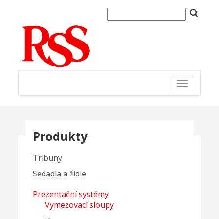
Toggle
navigation
Produkty
Tribuny
Sedadla a židle
Prezentační systémy
Vymezovací sloupy