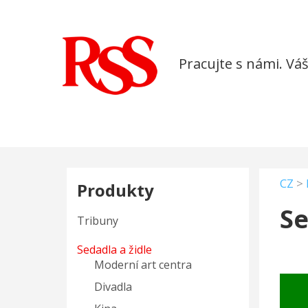
Pracujte s námi. Vá
CZ
>
Produkty
Se
Tribuny
Sedadla a židle
Moderní art centra
Divadla