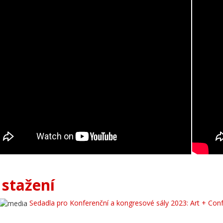
 stažení
Sedadla pro Konferenční a kongresové sály 2023: Art + Con