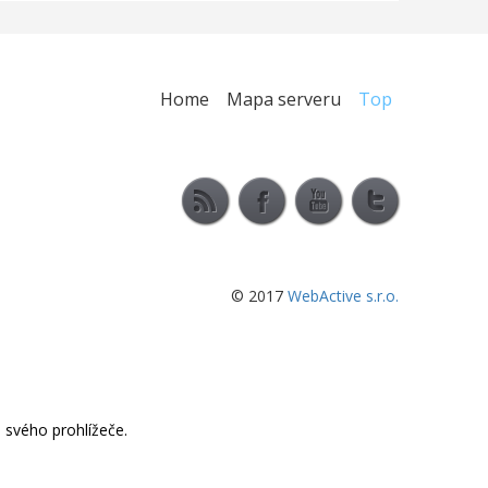
Home
Mapa serveru
Top
© 2017
WebActive s.r.o.
 svého prohlížeče.