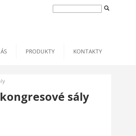
NÁS
PRODUKTY
KONTAKTY
ály
 kongresové sály