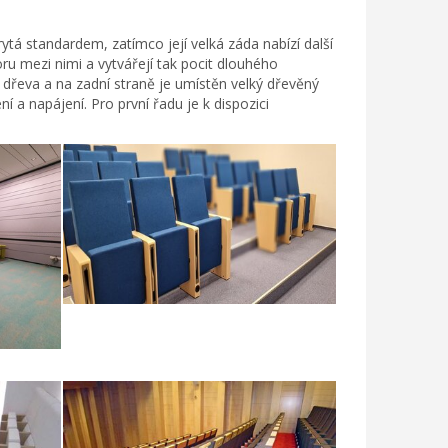
krytá standardem, zatímco její velká záda nabízí další
oru mezi nimi a vytvářejí tak pocit dlouhého
dřeva a na zadní straně je umístěn velký dřevěný
í a napájení. Pro první řadu je k dispozici