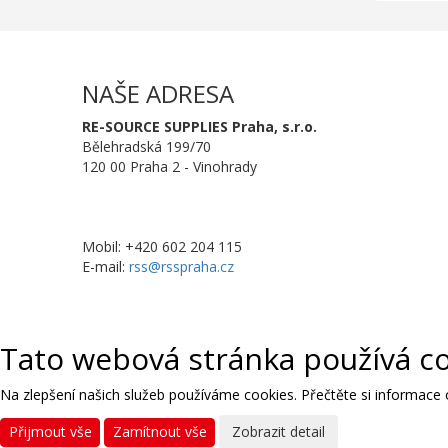
NAŠE ADRESA
RE-SOURCE SUPPLIES Praha, s.r.o.
Bělehradská 199/70
120 00 Praha 2 - Vinohrady
Mobil: +420 602 204 115
E-mail:
rss@rsspraha.cz
Tato webová stránka používá c
Na zlepšení našich služeb používáme cookies. Přečtěte si informace
Přijmout vše
Zamítnout vše
Zobrazit detail